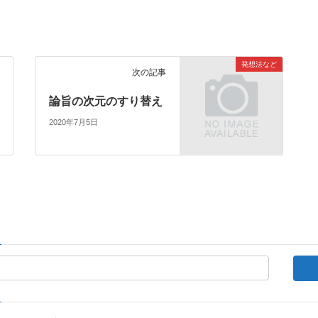
発想法など
次の記事
論旨の次元のすり替え
2020年7月5日