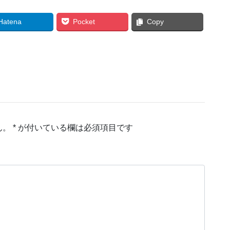
Hatena
Pocket
Copy
ん。
*
が付いている欄は必須項目です