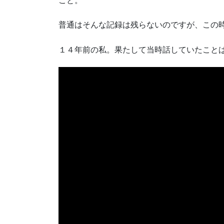
こと。
普通はそんな記録は残らないのですが、この
１４年前の私。果たして当時話していたこと