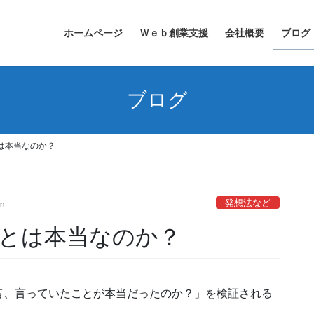
ホームページ
Ｗｅｂ創業支援
会社概要
ブログ
ブログ
は本当なのか？
発想法など
n
とは本当なのか？
昔、言っていたことが本当だったのか？」を検証される